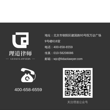
友情链接：
百度
腾讯
新浪
淘宝
微博
地址：北京市朝阳区建国路93号院万达广场
9号楼616室
电话：400-658-6559
传真：010-58208086
邮箱：wjc@lidaolawyer.com
400-658-6559
关注理道公众号