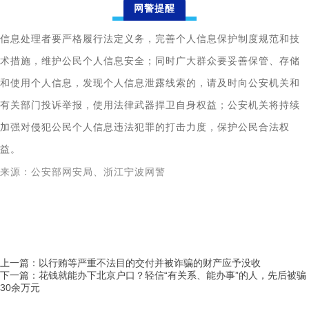
网警提醒
信息处理者要严格履行法定义务，完善个人信息保护制度规范和技
术措施，维护公民个人信息安全；同时广大群众要妥善保管、存储
和使用个人信息，发现个人信息泄露线索的，请及时向公安机关和
有关部门投诉举报，使用法律武器捍卫自身权益；公安机关将持续
加强对侵犯公民个人信息违法犯罪的打击力度，保护公民合法权
益。
来源：公安部网安局、浙江宁波网警
上一篇：以行贿等严重不法目的交付并被诈骗的财产应予没收
下一篇：花钱就能办下北京户口？轻信“有关系、能办事”的人，先后被骗
30余万元