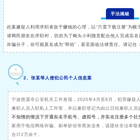
手法揭秘
此案嫌疑人利用求职者急于赚钱的心理，以“只需下载注册”为幌
请网民朋友在求职时，切勿为了蝇头小利随意配合他人完成实名
诈骗分子，你可能莫名成为“帮凶”，甚至面临法律责任。请记住
2、张某等人侵犯公民个人信息案
宁波慈溪市公安机关工作发现，2025年4月至8月，犯罪嫌
兼职人员入职私人工作室，并以兼职登记为由让日结兼职人员
不知情的情况下开通实名手机号、虚拟号，并实名注册多个社交
家用于电信网络诈骗、刷单炒信等黑灰业务，该团伙非法牟取利
合计2万余个。