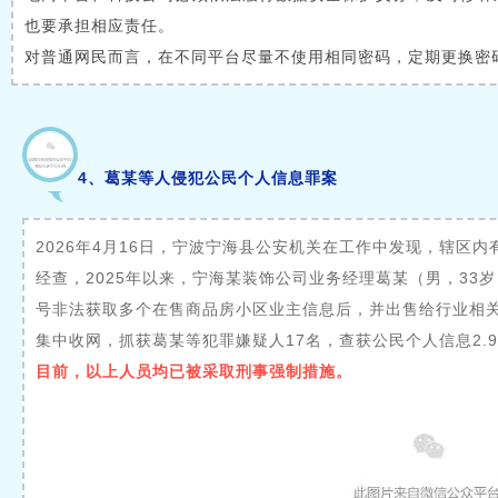
也要承担相应责任。
对普通网民而言，在不同平台尽量不使用相同密码，定期更换密
4、葛某等人侵犯公民个人信息罪案
2026年4月16日，宁波宁海县公安机关在工作中发现，辖区内
经查，2025年以来，宁海某装饰公司业务经理葛某（男，33
号非法获取多个在售商品房小区业主信息后，并出售给行业相
集中收网，抓获葛某等犯罪嫌疑人17名，查获公民个人信息2.
目前，以上人员均已被采取刑事强制措施。